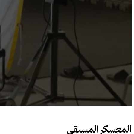
المعسكر المسيقي