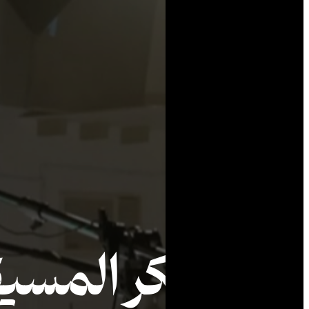
المعسكر المسي