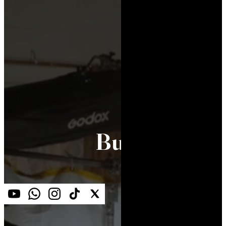
Burgerizer 7