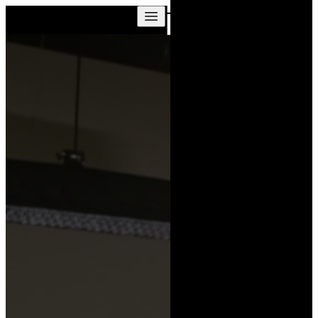
Skip to content