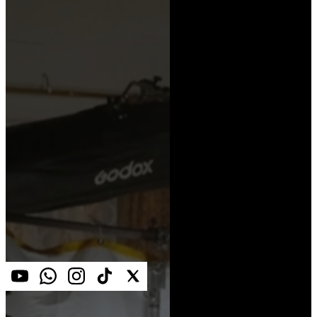
tower