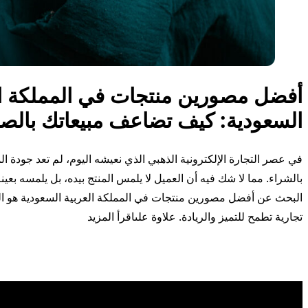
أفضل مصورين منتجات في المملكة ال
السعودية: كيف تضاعف مبيعاتك بالصو
في عصر التجارة الإلكترونية الذهبي الذي نعيشه اليوم، لم تعد جودة الم
بالشراء. مما لا شك فيه أن العميل لا يلمس المنتج بيده، بل يلمسه بعينه
البحث عن أفضل مصورين منتجات في المملكة العربية السعودية هو ا
“أفضل مصورين منتجا
تجارية تطمح للتميز والريادة. علاوة على
اقرأ المزيد