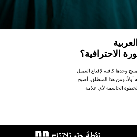
عربية
رة الاحترافية؟
نتج وحدها كافية لإقناع العميل
 أولاً. ومن هذا المنطلق، أصبح
لخطوة الحاسمة لأي علامة
ت في المملكة العربية السعودية: كيف تضاعف مبيعاتك بالصورة الاحت