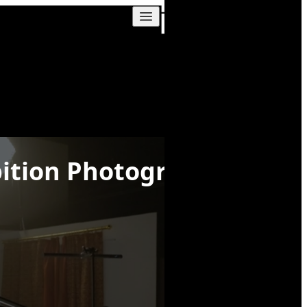
Skip to content
bition Photography Saudi