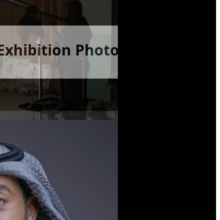
Exhibition Photography Saudi