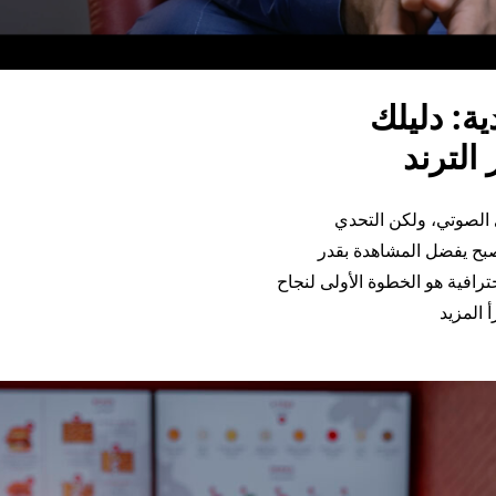
ة: دليلك
لترند
الصوتي، ولكن التحدي
صبح يفضل المشاهدة بقدر
رافية هو الخطوة الأولى لنجاح
“تصوير بودكاست احترافي في السعودية: دليلك لصناعة محتوى 
أ المزيد