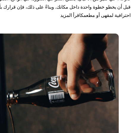
قبل أن يخطو خطوة واحدة داخل مكانك. وبناءً على ذلك، فإن قرارك 
“احصل على جلسة تصوير احترافي
احترافية لمقهى أو مطعمك
اقرأ المزيد