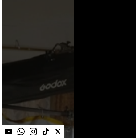
pullover