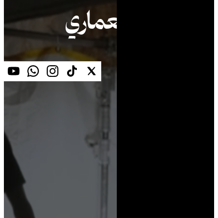
التصوير المعماري