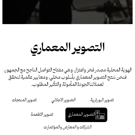
التصوير المعماري
الهوية المحلية مصدر فخر واعتزاز، وهي مفتاح التواصل الناجح مع الجمهور،
فنحن ننتج التصوير المعماري بأسلوب محلي، ومعايير عالمية لنحقق
لعملائنا الجودة المأمولة والتأثير المطلوب.
تصوير البورترية
التصوير الاعلاني
تصوير المنتجات
التصوير المعماري
تصوير الاطعمة
الشركات و المعارض والمؤتمارت